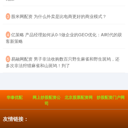
​股米网配资 为什么外卖是比电商更好的商业模式？
3
​亿策略 产品经理如何从0-1做企业的GEO优化：AI时代的获
4
客新策略
​易融网配资 男子非法收购数百只野生麻雀和野生斑鸠，还
5
多次非法狩猎麻雀和山斑鸠！判了
华泰优配
网上炒股配资公
北京股票配资网
炒股配资门户网
司
友情链接：