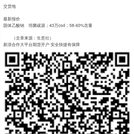
交货地
最新报价
固体乙酸钠 培菌碳源；43万cod；58-60%含量
（文章来源：生意社）
新浪合作大平台期货开户 安全快捷有保障