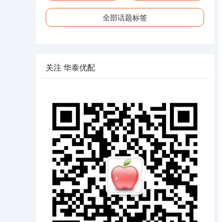
全部话题标签
关注 华泰优配