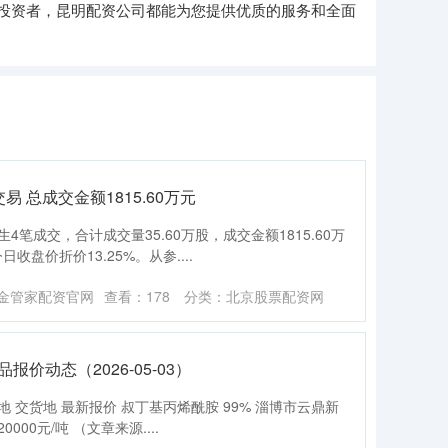
投资者，昆明配资公司都能为您提供优质的服务和全面
 总成交金额1815.60万元
笔成交，合计成交量35.60万股，成交金额1815.60万
收盘价折价13.25%。从参....
金管家配资官网
查看：
178
分类：
北京股票配资网
价动态（2026-05-03）
产地 交货地 最新报价 叔丁基丙烯酰胺 99% 淄博市云鼎新
000元/吨 （文章来源....