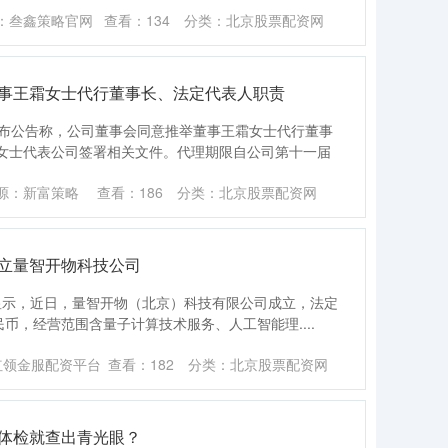
：叁鑫策略官网
查看：
134
分类：
北京股票配资网
董事王霜女士代行董事长、法定代表人职责
发布公告称，公司董事会同意推举董事王霜女士代行董事
女士代表公司签署相关文件。代理期限自公司第十一届
源：新富策略
查看：
186
分类：
北京股票配资网
成立量智开物科技公司
p显示，近日，量智开物（北京）科技有限公司成立，法定
币，经营范围含量子计算技术服务、人工智能理....
红领金服配资平台
查看：
182
分类：
北京股票配资网
么体检就查出青光眼？