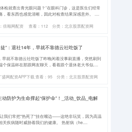
么体检就查出青光眼问题？”在眼科门诊，这是医生们经常
，看东西也感觉清晰，因此对检查结果深感意外。 ....
：倍顺网配资
查看：
112
分类：
北京股票配资网
叛徒”：退社14年，早就不靠德云社吃饭了
年，早就不靠德云社吃饭了昨晚闲着没事刷直播，突然刷到
个保温杯在那跟网友聊天，看着跟个退休老大爷似....
广盛网配资APP下载
查看：
95
分类：
北京股票配资网
主动防护为生命撑起“保护伞”！_活动_饮品_电解
温让我们常把"热死了"挂在嘴边——这绝非玩笑，因为高温
疾病随时威胁着我们的健康。 热射病（he....