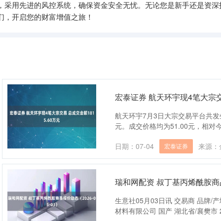
，采用先进的风控系统，确保资金安全无忧。无论您是新手还是资深
们，开启您的财富增值之旅！
宏泰证券 航天环宇现4笔大宗交易
航天环宇7月3日大宗交易平台共发生4
元。成交价格均为51.00元，相对今日
日期：07-04
来源：
宏泰证券
瑞和网配资 叔丁基丙烯酰胺商品报
生意社05月03日讯 交易商 品牌/
材料有限公司 国产 湖北省/襄樊市 20