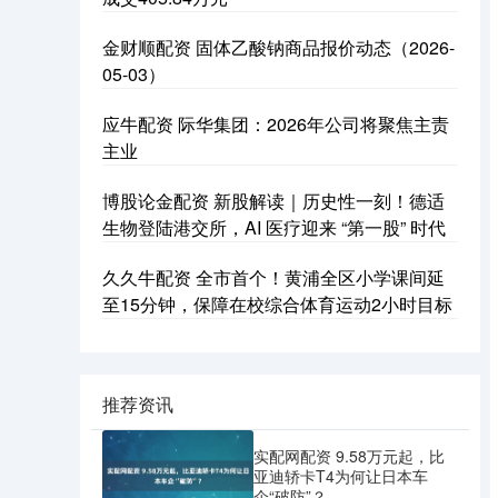
金财顺配资 固体乙酸钠商品报价动态（2026-
05-03）
应牛配资 际华集团：2026年公司将聚焦主责
主业
博股论金配资 新股解读｜历史性一刻！德适
生物登陆港交所，AI 医疗迎来 “第一股” 时代
久久牛配资 全市首个！黄浦全区小学课间延
至15分钟，保障在校综合体育运动2小时目标
推荐资讯
实配网配资 9.58万元起，比
亚迪轿卡T4为何让日本车
企“破防”？