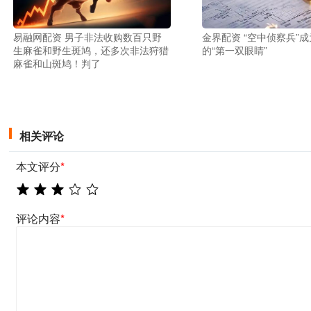
易融网配资 男子非法收购数百只野
金界配资 “空中侦察兵”
生麻雀和野生斑鸠，还多次非法狩猎
的“第一双眼睛”
麻雀和山斑鸠！判了
相关评论
本文评分
*
评论内容
*