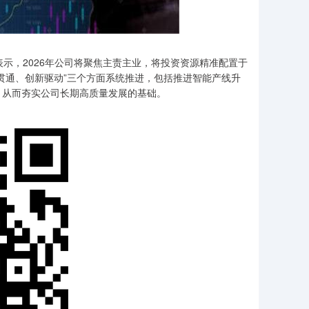
示，2026年公司将聚焦主责主业，将投资资源精准配置于
贯通、创新驱动”三个方面系统推进，包括推进智能产线升
，从而夯实公司长期高质量发展的基础。