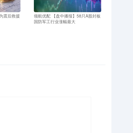
成为震后救援
领航优配 【盘中播报】58只A股封板
国防军工行业涨幅最大