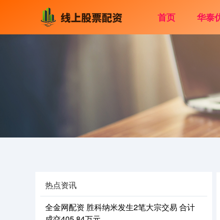
首页
华泰
热点资讯
全金网配资 胜科纳米发生2笔大宗交易 合计
成交405.84万元