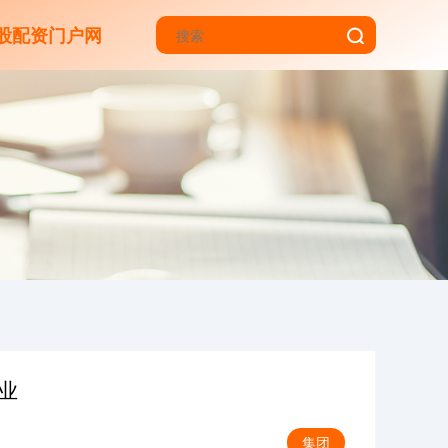
股配资门户网
业
集团