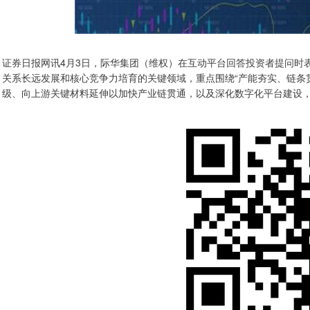
证券日报网讯4月3日，际华集团（维权）在互动平台回答投资者提问时表
关系长远发展和核心竞争力培育的关键领域，重点围绕“产能夯实、链条
级、向上游关键材料延伸以加快产业链贯通，以及深化数字化平台建设