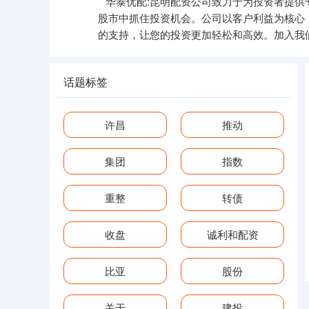
华泰优配:昆明配资公司致力于为投资者提
股市中抓住投资机会。公司以客户利益为核心
的支持，让您的投资更加轻松和高效。加入我
话题标签
许昌
推动
集团
指数
重整
转债
收盘
诚利和配资
比亚
股份
关于
建投