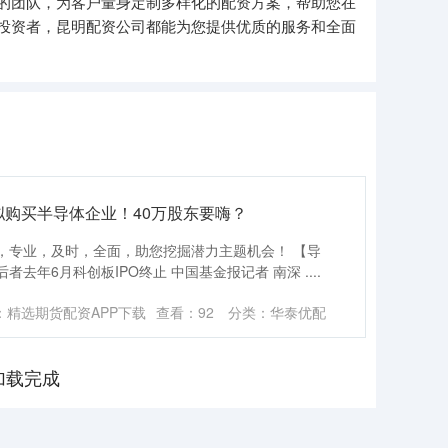
的团队，为客户量身定制多样化的配资方案，帮助您在
投资者，昆明配资公司都能为您提供优质的服务和全面
5，拟购买半导体企业！40万股东要嗨？
，专业，及时，全面，助您挖掘潜力主题机会！ 【导
年6月科创板IPO终止 中国基金报记者 南深 ....
：精选期货配资APP下载
查看：
92
分类：
华泰优配
加载完成