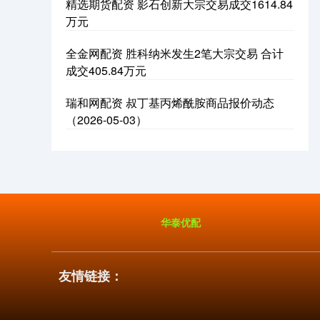
精选期货配资 影石创新大宗交易成交1614.84
万元
全金网配资 胜科纳米发生2笔大宗交易 合计
成交405.84万元
瑞和网配资 叔丁基丙烯酰胺商品报价动态
（2026-05-03）
华泰优配
友情链接：