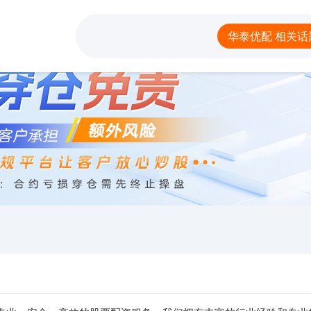
优配
网上炒股配资公司
北京股票配资网
炒
华泰优配 相关话