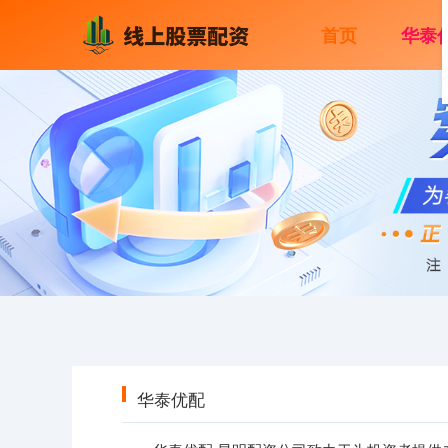
首页
华泰
华泰优配