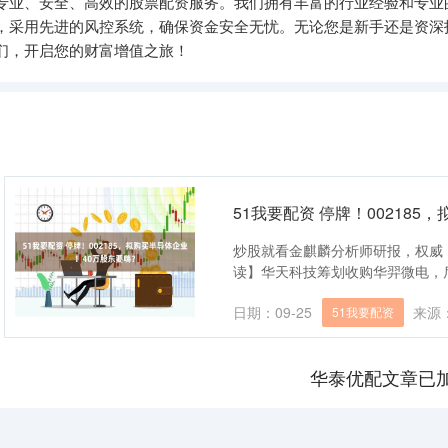
供专业、安全、高效的股票配资服务。我们拥有丰富的行业经验和专业
，采用先进的风控系统，确保资金安全无忧。无论您是新手还是资深
们，开启您的财富增值之旅！
51我要配资 停牌！00218
炒股就看金麒麟分析师研报，权威
读】华天科技筹划收购华羿微电，后者去
日期：09-25
来源
51我要配资
华泰优配文章已