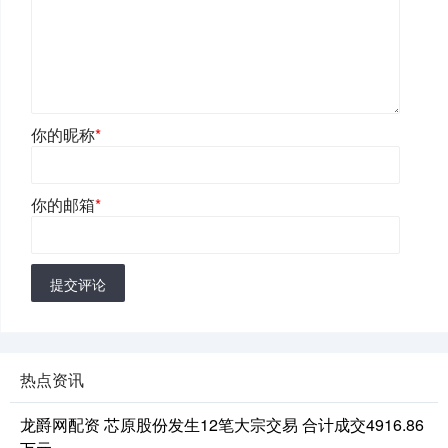
你的昵称
*
你的邮箱
*
提交评论
热点资讯
龙爵网配资 芯原股份发生12笔大宗交易 合计成交4916.86