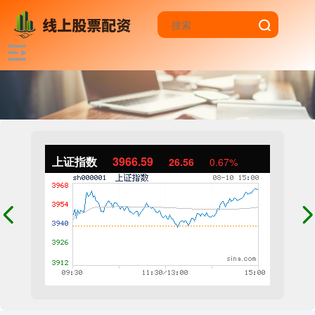
上证指数
3966.59
26.56
0.67%