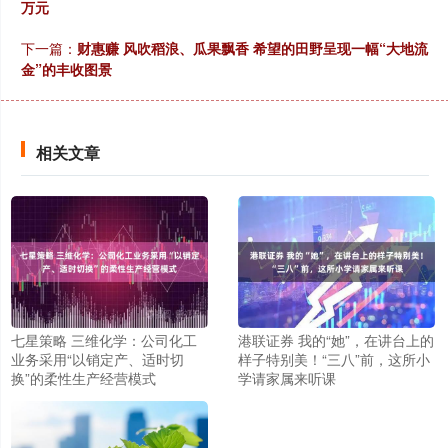
万元
下一篇：
财惠赚 风吹稻浪、瓜果飘香 希望的田野呈现一幅“大地流
金”的丰收图景
相关文章
七星策略 三维化学：公司化工
港联证券 我的“她”，在讲台上的
业务采用“以销定产、适时切
样子特别美！“三八”前，这所小
换”的柔性生产经营模式
学请家属来听课