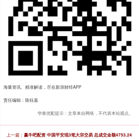
海量资讯、精准解读，尽在新浪财经APP
责任编辑：陈钰嘉
华泰优配提示：文章来自网络，不代表本站观点。
上一篇：
赢牛吧配资 中国平安现3笔大宗交易 总成交金额4753.24