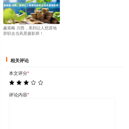
鑫策略 川西，美到让人想原地
辞职去当风景摄影师！
相关评论
本文评分
*
评论内容
*