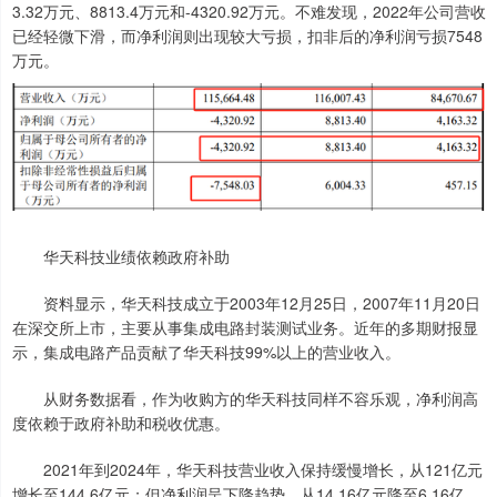
3.32万元、8813.4万元和-4320.92万元。不难发现，2022年公司营收
已经轻微下滑，而净利润则出现较大亏损，扣非后的净利润亏损7548
万元。
华天科技业绩依赖政府补助
资料显示，华天科技成立于2003年12月25日，2007年11月20日
在深交所上市，主要从事集成电路封装测试业务。近年的多期财报显
示，集成电路产品贡献了华天科技99%以上的营业收入。
从财务数据看，作为收购方的华天科技同样不容乐观，净利润高
度依赖于政府补助和税收优惠。
2021年到2024年，华天科技营业收入保持缓慢增长，从121亿元
增长至144.6亿元；但净利润呈下降趋势，从14.16亿元降至6.16亿