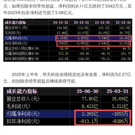
元；如果扣除非经常性损益，净利润则从11亿元跌到了3342万元，其
中2023年扣非净利还亏损了3.08亿元。
2025年上半年，华天科技业绩情况也没有改善，净利润为2.27亿
元，但扣除非经常损益后继续录得亏损。