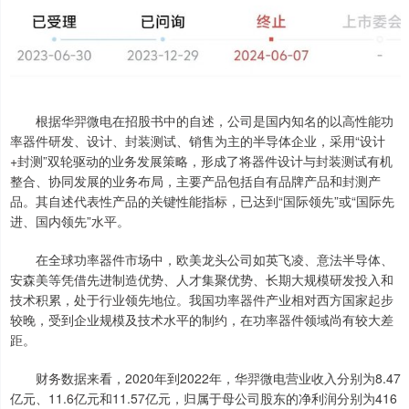
根据华羿微电在招股书中的自述，公司是国内知名的以高性能功
率器件研发、设计、封装测试、销售为主的半导体企业，采用“设计
+封测”双轮驱动的业务发展策略，形成了将器件设计与封装测试有机
整合、协同发展的业务布局，主要产品包括自有品牌产品和封测产
品。其自述代表性产品的关键性能指标，已达到“国际领先”或“国际先
进、国内领先”水平。
在全球功率器件市场中，欧美龙头公司如英飞凌、意法半导体、
安森美等凭借先进制造优势、人才集聚优势、长期大规模研发投入和
技术积累，处于行业领先地位。我国功率器件产业相对西方国家起步
较晚，受到企业规模及技术水平的制约，在功率器件领域尚有较大差
距。
财务数据来看，2020年到2022年，华羿微电营业收入分别为8.47
亿元、11.6亿元和11.57亿元，归属于母公司股东的净利润分别为416