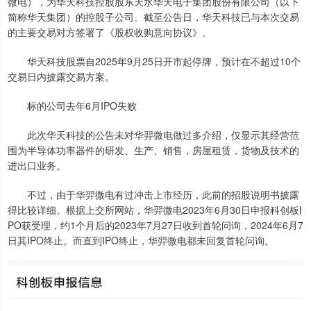
微电），为华天科技控股股东天水华天电子集团股份有限公司（以下
简称华天集团）的控股子公司。截至公告日，华天科技已与本次交易
的主要交易对方签署了《股权收购意向协议》。
华天科技股票自2025年9月25日开市起停牌，预计在不超过10个
交易日内披露交易方案。
标的公司去年6月IPO失败
此次华天科技的公告未对华羿微电做过多介绍，仅显示其经营范
围为半导体功率器件的研发、生产、销售，房屋租赁，货物及技术的
进出口业务。
不过，由于华羿微电有过冲击上市经历，此前的招股说明书披露
得比较详细。根据上交所网站，华羿微电2023年6月30日申报科创板I
PO获受理，约1个月后的2023年7月27日收到首轮问询，2024年6月7
日其IPO终止。而直到IPO终止，华羿微电都未回复首轮问询。