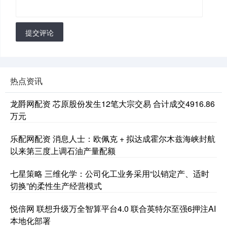
提交评论
热点资讯
龙爵网配资 芯原股份发生12笔大宗交易 合计成交4916.86
万元
乐配网配资 消息人士：欧佩克 + 拟达成霍尔木兹海峡封航
以来第三度上调石油产量配额
七星策略 三维化学：公司化工业务采用“以销定产、适时
切换”的柔性生产经营模式
悦倍网 联想升级万全智算平台4.0 联合英特尔至强6押注AI
本地化部署