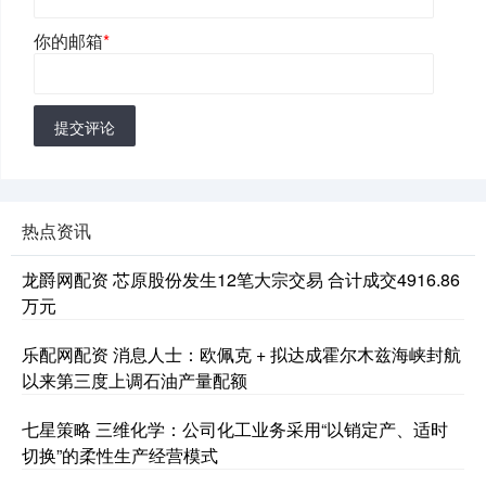
你的邮箱
*
提交评论
热点资讯
龙爵网配资 芯原股份发生12笔大宗交易 合计成交4916.86
万元
乐配网配资 消息人士：欧佩克 + 拟达成霍尔木兹海峡封航
以来第三度上调石油产量配额
七星策略 三维化学：公司化工业务采用“以销定产、适时
切换”的柔性生产经营模式