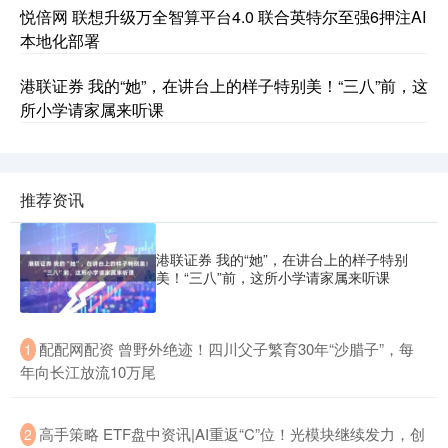
悦倍网 联想升级万全智算平台4.0 联合英特尔至强6押注AI
本地化部署
港联证券 我的“她”，在讲台上的样子特别美！“三八”前，这
所小学请家属来听课
推荐资讯
港联证券 我的“她”，在讲台上的样子特别
美！“三八”前，这所小学请家属来听课
​配配网配资 曾野外绝迹！四川父子繁育30年“沙腊子”，每
1
年向长江放流10万尾
​高手策略 ETF盘中资讯|AI重返“C”位！光模块继续发力，创
2