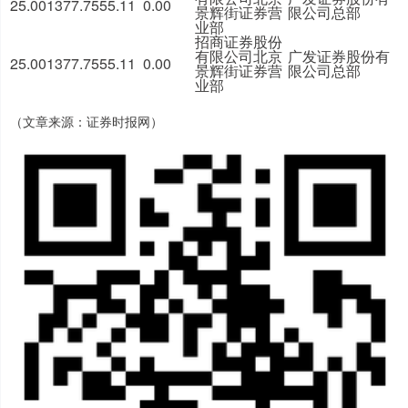
25.00
1377.75
55.11
0.00
景辉街证券营
限公司总部
业部
招商证券股份
有限公司北京
广发证券股份有
25.00
1377.75
55.11
0.00
景辉街证券营
限公司总部
业部
（文章来源：证券时报网）