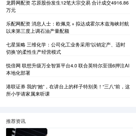
龙爵网配资 芯原股份发生12笔大宗交易 合计成交4916.86
万元
乐配网配资 消息人士：欧佩克 + 拟达成霍尔木兹海峡封航
以来第三度上调石油产量配额
七星策略 三维化学：公司化工业务采用“以销定产、适时
切换”的柔性生产经营模式
悦倍网 联想升级万全智算平台4.0 联合英特尔至强6押注AI
本地化部署
港联证券 我的“她”，在讲台上的样子特别美！“三八”前，这
所小学请家属来听课
推荐资讯