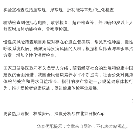
实验室检查包括血常规、尿常规、肝功能等常规和生化检查；
辅助检查则包括心电图、放射检查、超声检查等，并明确40岁以上人
群应增加肺功能检查、骨密度检测。
慢性病风险筛查项目则应对存在心脑血管疾病、常见恶性肿瘤、慢性
呼吸系统疾病、糖尿病等疾病风险的人群，根据相应筛查与早诊早治
方案，增加个性化深度检查。
国家卫健委医政司有关负责人介绍，随着经济社会的发展和健康中国
建设的全面推进，我国全民健康素养水平不断提高，社会公众对健康
体检的关注和需求日益增长。指引的发布将进一步规范健康体检行
为，维护受检者健康权益，促进健康体检事业发展。
（
更多热点速报、权威资讯、深度分析尽在北京日报App
华泰优配提示：文章来自网络，不代表本站观点。