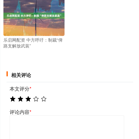
乐启网配资 中方呼吁：制裁“俾
路支解放武装”
相关评论
本文评分
*
评论内容
*