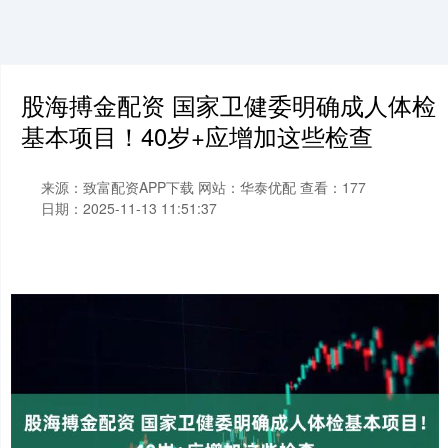
股海搏金配资 国家卫健委明确成人体检
基本项目！40岁+应增加这些检查
来源：致富配资APP下载
网站：华泰优配
查看：177
日期：2025-11-13 11:51:37