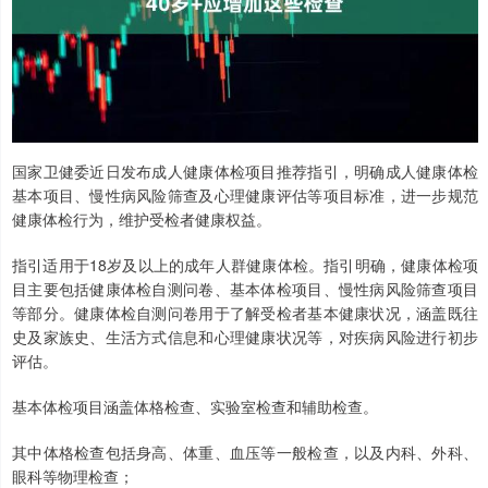
国家卫健委近日发布成人健康体检项目推荐指引，明确成人健康体检
基本项目、慢性病风险筛查及心理健康评估等项目标准，进一步规范
健康体检行为，维护受检者健康权益。
指引适用于18岁及以上的成年人群健康体检。指引明确，健康体检项
目主要包括健康体检自测问卷、基本体检项目、慢性病风险筛查项目
等部分。健康体检自测问卷用于了解受检者基本健康状况，涵盖既往
史及家族史、生活方式信息和心理健康状况等，对疾病风险进行初步
评估。
基本体检项目涵盖体格检查、实验室检查和辅助检查。
其中体格检查包括身高、体重、血压等一般检查，以及内科、外科、
眼科等物理检查；