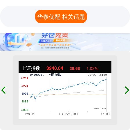
华泰优配 相关话题
上证指数
3940.04
39.68
1.02%