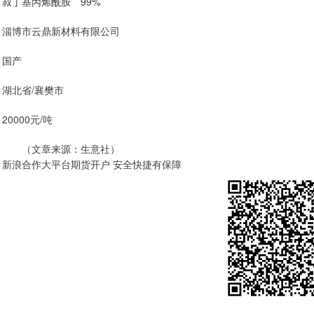
叔丁基丙烯酰胺 99%
淄博市云鼎新材料有限公司
国产
湖北省/襄樊市
20000元/吨
（文章来源：生意社）
新浪合作大平台期货开户 安全快捷有保障