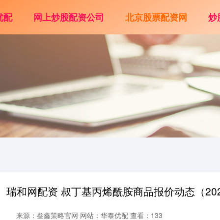
优配
网上炒股配资公司
北京股票配资网
炒
瑞和网配资 叔丁基丙烯酰胺商品报价动态（2026-
来源：叁鑫策略官网
网站：华泰优配
查看：133