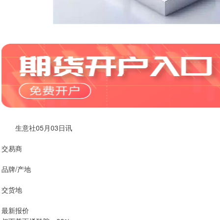
生意社05月03日讯
交易商
品牌/产地
交货地
最新报价