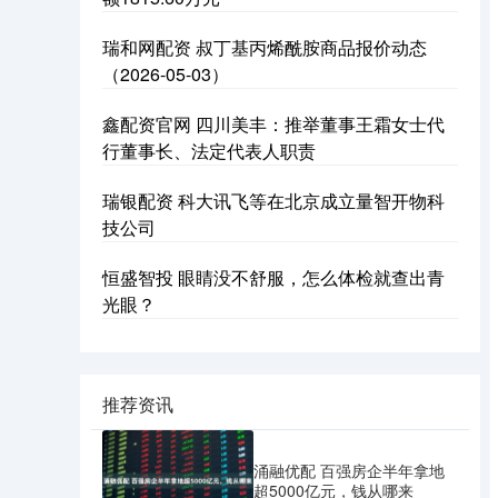
瑞和网配资 叔丁基丙烯酰胺商品报价动态
（2026-05-03）
鑫配资官网 四川美丰：推举董事王霜女士代
行董事长、法定代表人职责
瑞银配资 科大讯飞等在北京成立量智开物科
技公司
恒盛智投 眼睛没不舒服，怎么体检就查出青
光眼？
推荐资讯
涌融优配 百强房企半年拿地
超5000亿元，钱从哪来