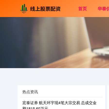
首页
华泰
热点资讯
宏泰证券 航天环宇现4笔大宗交易 总成交金
额1815.60万元