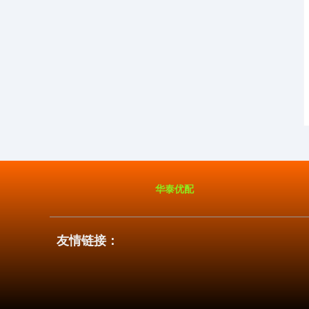
华泰优配
友情链接：