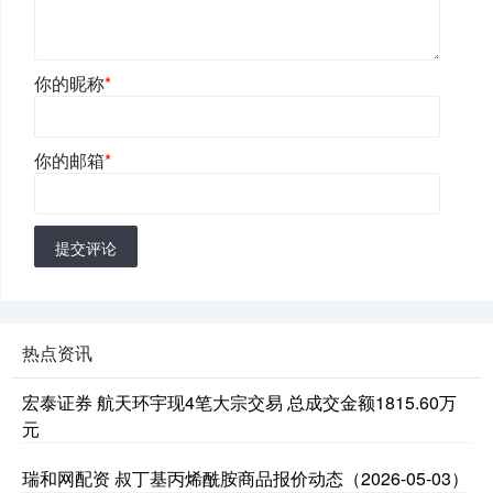
你的昵称
*
你的邮箱
*
提交评论
热点资讯
宏泰证券 航天环宇现4笔大宗交易 总成交金额1815.60万
元
瑞和网配资 叔丁基丙烯酰胺商品报价动态（2026-05-03）