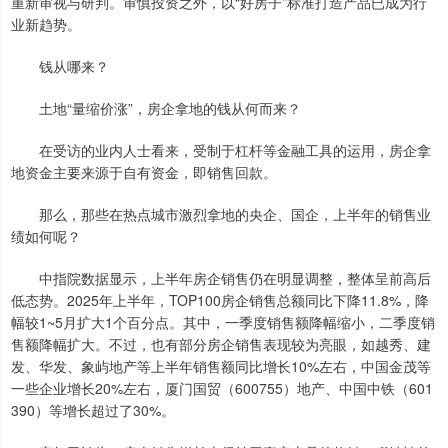
重新审视与研判。审慎投资之外，以“好房子”标准打造产品已成为行
业新趋势。
钱从哪来？
土地“量缩价涨”，房企拿地的钱从何而来？
在受访的业内人士看来，受制于杠杆等金融工具的运用，房企拿
地资金主要来源于自有资金，即销售回款。
那么，那些在热点城市激烈拿地的央企、国企，上半年的销售业
绩如何呢？
中指院数据显示，上半年房企销售仍在明显调整，整体呈前高后
低态势。2025年上半年，TOP100房企销售总额同比下降11.8%，降
幅较1~5月扩大1个百分点。其中，一季度销售额降幅缩小，二季度销
售额降幅扩大。不过，也有部分房企销售表现较为亮眼，如越秀、建
发、华发、象屿地产等上半年销售额同比增长10%左右，中国金茂等
一些企业增长20%左右，厦门国贸（600755）地产、中国中铁（601
390）等增长超过了30%。