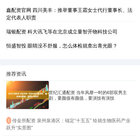
鑫配资官网 四川美丰：推举董事王霜女士代行董事长、法
定代表人职责
瑞银配资 科大讯飞等在北京成立量智开物科技公司
恒盛智投 眼睛没不舒服，怎么体检就查出青光眼？
推荐资讯
世纪汇通配资 当年风靡一时的6部双男主
剧，要颜值有颜值，要演技有演技
​传金所配资 泉州泉港区：锚定“十五五” 绘就生物医药产业
1
跃升“实景图”