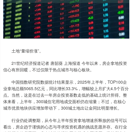
土地“量缩价涨”。
21世纪经济报道记者 唐韶葵 上海报道 今年以来，房企拿地投资
信心有所回暖，不过仅限于热点城市与核心板块。
中国指数研究院数据统计结果显示，2025年上半年，TOP100企
业拿地总额5065.5亿元，同比增长33.3%，增幅较上月扩大4.5个百分
点。当然，这是在过去一年房企投资基数走低的基础上统计所得。整
体来看，上半年，300城住宅用地成交面积仍在缩量；不过，在核心
城市优质地块供应增加带动下，300城土地出让金同比明显增长。
行业仍处调整期，从今年上半年投资拿地增速所释放的信号可以
看出，房企趋于谨慎的心态与寻求投资机遇的挑战意愿并存。在行业