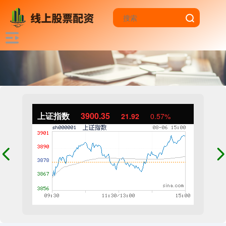
上证指数
3900.35
21.92
0.57%