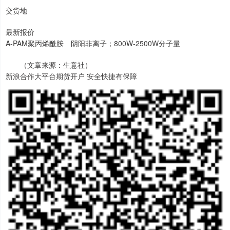
交货地
最新报价
A-PAM聚丙烯酰胺 阴阳非离子；800W-2500W分子量
（文章来源：生意社）
新浪合作大平台期货开户 安全快捷有保障