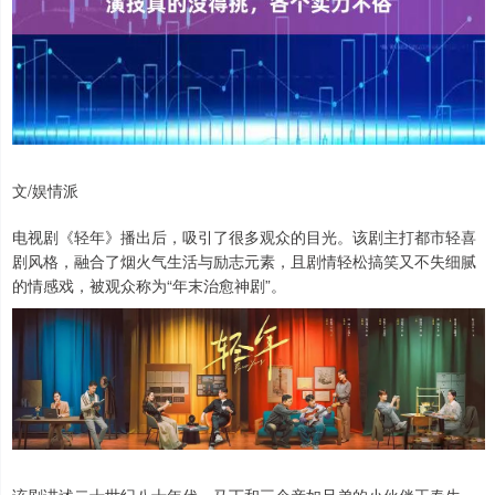
文/娱情派
电视剧《轻年》播出后，吸引了很多观众的目光。该剧主打都市轻喜
剧风格，融合了烟火气生活与励志元素，且剧情轻松搞笑又不失细腻
的情感戏，被观众称为“年末治愈神剧”。