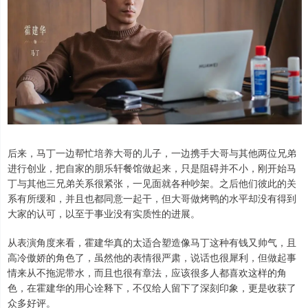
后来，马丁一边帮忙培养大哥的儿子，一边携手大哥与其他两位兄弟
进行创业，把自家的朋乐轩餐馆做起来，只是阻碍并不小，刚开始马
丁与其他三兄弟关系很紧张，一见面就各种吵架。之后他们彼此的关
系有所缓和，并且也都同意一起干，但大哥做烤鸭的水平却没有得到
大家的认可，以至于事业没有实质性的进展。
从表演角度来看，霍建华真的太适合塑造像马丁这种有钱又帅气，且
高冷傲娇的角色了，虽然他的表情很严肃，说话也很犀利，但做起事
情来从不拖泥带水，而且也很有章法，应该很多人都喜欢这样的角
色，在霍建华的用心诠释下，不仅给人留下了深刻印象，更是收获了
众多好评。