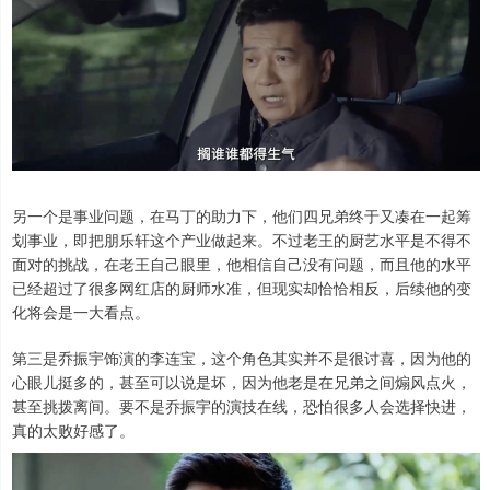
另一个是事业问题，在马丁的助力下，他们四兄弟终于又凑在一起筹
划事业，即把朋乐轩这个产业做起来。不过老王的厨艺水平是不得不
面对的挑战，在老王自己眼里，他相信自己没有问题，而且他的水平
已经超过了很多网红店的厨师水准，但现实却恰恰相反，后续他的变
化将会是一大看点。
第三是乔振宇饰演的李连宝，这个角色其实并不是很讨喜，因为他的
心眼儿挺多的，甚至可以说是坏，因为他老是在兄弟之间煽风点火，
甚至挑拨离间。要不是乔振宇的演技在线，恐怕很多人会选择快进，
真的太败好感了。