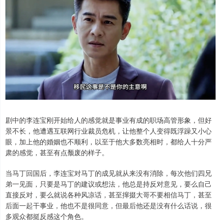
剧中的李连宝刚开始给人的感觉就是事业有成的职场高管形象，但好
景不长，他遭遇互联网行业裁员危机，让他整个人变得既浮躁又小心
眼，加上他的婚姻也不顺利，以至于他大多数亮相时，都给人十分严
肃的感觉，甚至有点颓废的样子。
当马丁回国后，李连宝对马丁的成见就从来没有消除，每次他们四兄
弟一见面，只要是马丁的建议或想法，他总是持反对意见，要么自己
直接反对，要么就说各种风凉话，甚至撺掇大哥不要相信马丁，甚至
后面一起干事业，他也不是很同意，但最后他还是没有什么话说，很
多观众都挺反感这个角色。