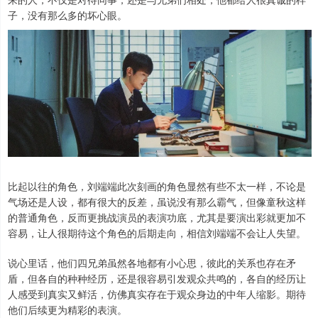
子，没有那么多的坏心眼。
比起以往的角色，刘端端此次刻画的角色显然有些不太一样，不论是
气场还是人设，都有很大的反差，虽说没有那么霸气，但像童秋这样
的普通角色，反而更挑战演员的表演功底，尤其是要演出彩就更加不
容易，让人很期待这个角色的后期走向，相信刘端端不会让人失望。
说心里话，他们四兄弟虽然各地都有小心思，彼此的关系也存在矛
盾，但各自的种种经历，还是很容易引发观众共鸣的，各自的经历让
人感受到真实又鲜活，仿佛真实存在于观众身边的中年人缩影。期待
他们后续更为精彩的表演。