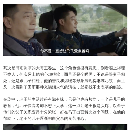
其次是田雨饰演的大哥王春生，这个角色也挺有意思，别看嘴上得理
不饶人，但实际上他的心却很软，而且还是个暖男，不论是跟妻子相
处，还是跟儿子相处，他的善良和温暖等形象展现得淋漓尽致，而且
又一次看到了田雨那种充满烟火气的演技，丝毫找不出表演的痕迹。
在剧中，老王的生活过得有滋有味，只是他也有烦恼，一个是儿子的
教育，他儿子快高考却不想上大学，这一点让老王很是头疼，以至于
他们的父子关系变得十分紧张，好在马丁出面解决这个问题，在他的
帮助下，老王的儿子逐渐明白父亲的良苦用心。