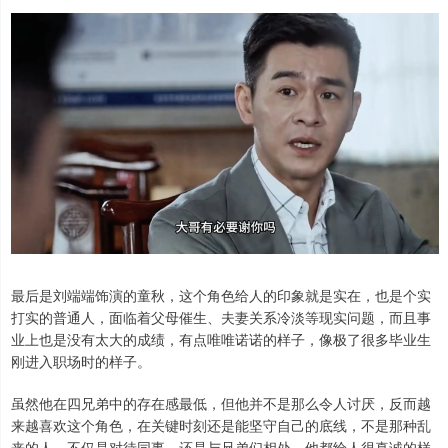
最后是刘端端饰演的童秋，这个角色给人的印象就是实在，也是个实
打实的普通人，面临着父母催生、夫妻关系冷淡等现实问题，而且事
业上也是没有太大的成绩，有点唯唯诺诺的样子，像极了很多毕业生
刚进入职场时的样子。
虽然他在四兄弟中的存在感最低，但他并不是那么令人讨厌，反而越
来越喜欢这个角色，在关键时刻还是能坚守自己的底线，不是那种乱
来的人，不仅是对待同事，还是与兄弟们相处，他都给人很真诚的样