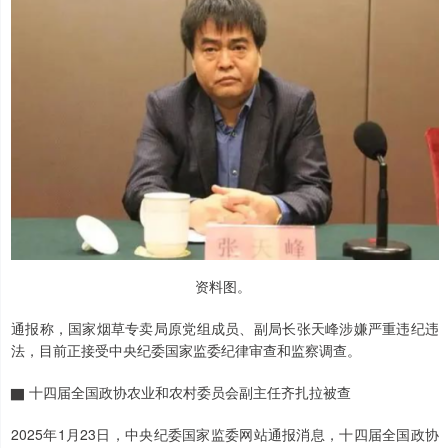
资料图。
通报称，国家烟草专卖局原党组成员、副局长张天峰涉嫌严重违纪违
法，目前正接受中央纪委国家监委纪律审查和监察调查。
▇ 十四届全国政协农业和农村委员会副主任齐扎拉被查
2025年1月23日，中央纪委国家监委网站通报消息，十四届全国政协