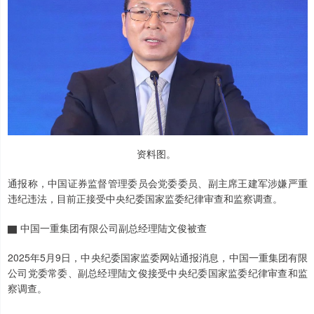
资料图。
通报称，中国证券监督管理委员会党委委员、副主席王建军涉嫌严重
违纪违法，目前正接受中央纪委国家监委纪律审查和监察调查。
▇ 中国一重集团有限公司副总经理陆文俊被查
2025年5月9日，中央纪委国家监委网站通报消息，中国一重集团有限
公司党委常委、副总经理陆文俊接受中央纪委国家监委纪律审查和监
察调查。