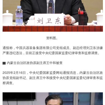
资料图。
通报称，中国兵器装备集团有限公司党组成员、副总经理刘卫东涉嫌
严重违纪违法，目前正接受中央纪委国家监委纪律审查和监察调查。
▇ 内蒙古自治区政协原副主席王中和被查
2025年2月16日，中央纪委国家监委网站通报消息，内蒙古自治区政
协原党组副书记、副主席王中和接受中央纪委国家监委纪律审查和监
察调查。