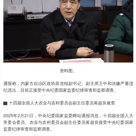
资料图。
通报称，内蒙古自治区政协原党组副书记、副主席王中和涉嫌严重违
纪违法，目前正接受中央纪委国家监委纪律审查和监察调查。
▇ 十四届全国人大农业与农村委员会副主任委员蒋超良被查
2025年2月21日，中央纪委国家监委网站通报消息，十四届全国人大
常委会委员、农业与农村委员会副主任委员蒋超良接受中央纪委国家
监委纪律审查和监察调查。