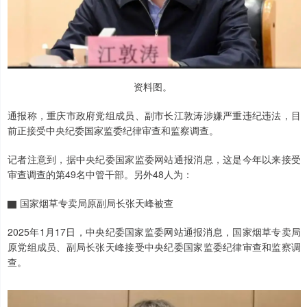
资料图。
通报称，重庆市政府党组成员、副市长江敦涛涉嫌严重违纪违法，目
前正接受中央纪委国家监委纪律审查和监察调查。
记者注意到，据中央纪委国家监委网站通报消息，这是今年以来接受
审查调查的第49名中管干部。另外48人为：
▇ 国家烟草专卖局原副局长张天峰被查
2025年1月17日，中央纪委国家监委网站通报消息，国家烟草专卖局
原党组成员、副局长张天峰接受中央纪委国家监委纪律审查和监察调
查。