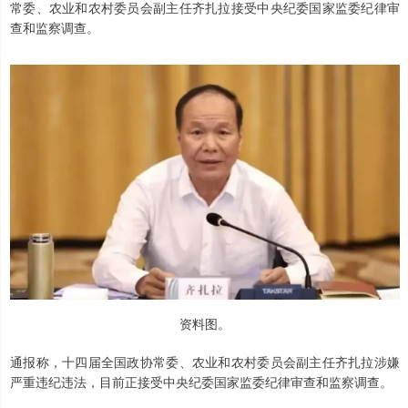
常委、农业和农村委员会副主任齐扎拉接受中央纪委国家监委纪律审
查和监察调查。
资料图。
通报称，十四届全国政协常委、农业和农村委员会副主任齐扎拉涉嫌
严重违纪违法，目前正接受中央纪委国家监委纪律审查和监察调查。