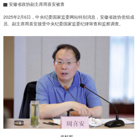
▇ 安徽省政协副主席周喜安被查
2025年2月6日，中央纪委国家监委网站特别消息，安徽省政协党组成
员、副主席周喜安接受中央纪委国家监委纪律审查和监察调查。
资料图。