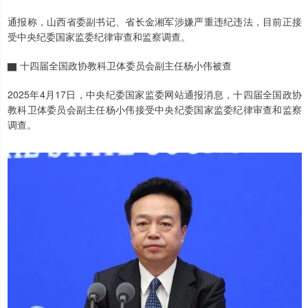
通报称，山西省委副书记、省长金湘军涉嫌严重违纪违法，目前正接
受中央纪委国家监委纪律审查和监察调查。
▇ 十四届全国政协教科卫体委员会副主任杨小伟被查
2025年4月17日，中央纪委国家监委网站通报消息，十四届全国政协
教科卫体委员会副主任杨小伟接受中央纪委国家监委纪律审查和监察
调查。