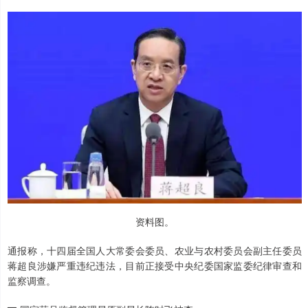
资料图。
通报称，十四届全国人大常委会委员、农业与农村委员会副主任委员
蒋超良涉嫌严重违纪违法，目前正接受中央纪委国家监委纪律审查和
监察调查。