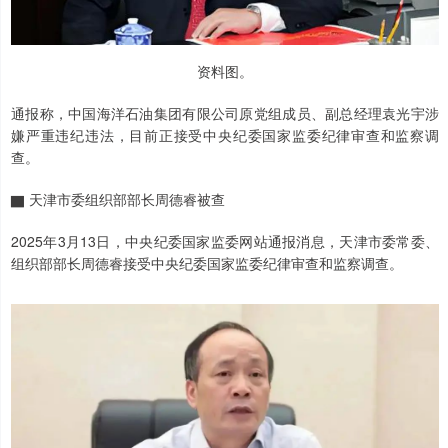
资料图。
通报称，中国海洋石油集团有限公司原党组成员、副总经理袁光宇涉
嫌严重违纪违法，目前正接受中央纪委国家监委纪律审查和监察调
查。
▇ 天津市委组织部部长周德睿被查
2025年3月13日，中央纪委国家监委网站通报消息，天津市委常委、
组织部部长周德睿接受中央纪委国家监委纪律审查和监察调查。