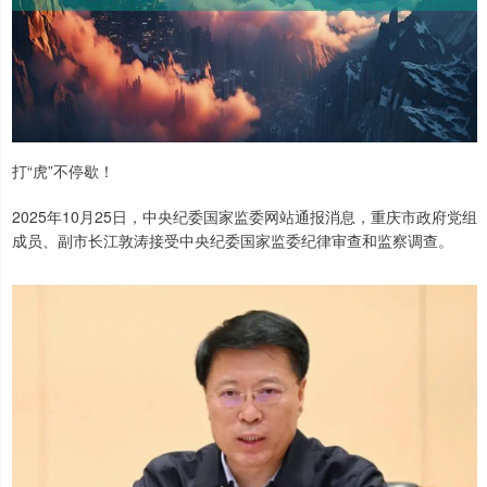
打“虎”不停歇！
2025年10月25日，中央纪委国家监委网站通报消息，重庆市政府党组
成员、副市长江敦涛接受中央纪委国家监委纪律审查和监察调查。