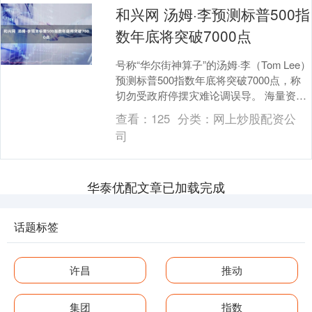
和兴网 汤姆·李预测标普500指
数年底将突破7000点
号称“华尔街神算子”的汤姆·李（Tom Lee）
预测标普500指数年底将突破7000点，称
切勿受政府停摆灾难论调误导。 海量资
讯、精准解读，尽在新浪财经APP ....
查看：
125
分类：
网上炒股配资公
司
华泰优配文章已加载完成
话题标签
许昌
推动
集团
指数