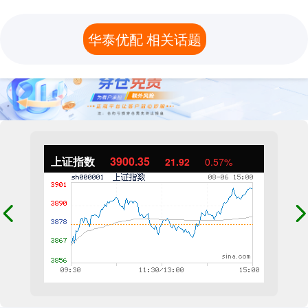
华泰优配 相关话题
上证指数
3900.35
21.92
0.57%