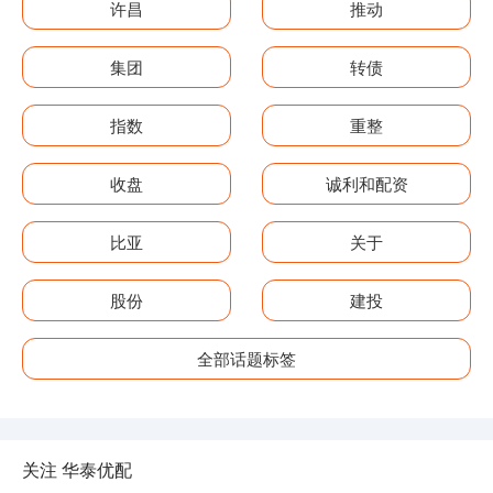
许昌
推动
集团
转债
指数
重整
收盘
诚利和配资
比亚
关于
股份
建投
全部话题标签
关注 华泰优配