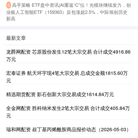
高手策略 ETF盘中资讯|AI重返“C”位！光模块继续发力，创
5
业板人工智能ETF（159363）反包涨超2.5%，中际旭创历史
新高
最新文章
龙爵网配资 芯原股份发生12笔大宗交易 合计成交4916.86
万元
宏泰证券 航天环宇现4笔大宗交易 总成交金额1815.60万
元
精选期货配资 影石创新大宗交易成交1614.84万元
全金网配资 胜科纳米发生2笔大宗交易 合计成交405.84万
元
瑞和网配资 叔丁基丙烯酰胺商品报价动态（2026-05-03）