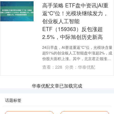
高手策略 ETF盘中资讯|AI重
返“C”位！光模块继续发力，
创业板人工智能
ETF（159363）反包涨超
2.5%，中际旭创历史新高
24日早盘，AI赛道重返“C”位，光模块含量
超51%的创业板人工智能盘中涨超2%，成
份股大面积上涨。其中，北京君正领涨超
7%，长芯博创、航宇微涨超5%，光模块
查看：
228
分类：
华泰优配
三....
华泰优配文章已加载完成
话题标签