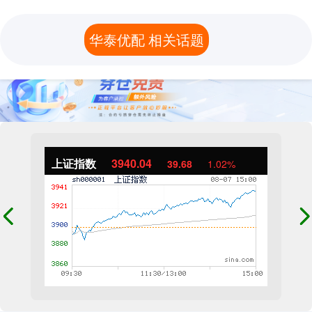
华泰优配 相关话题
上证指数
3940.04
39.68
1.02%