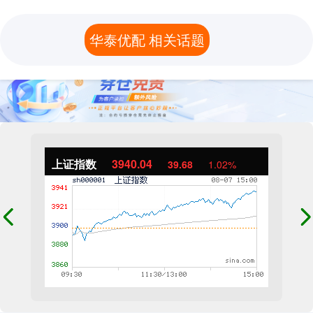
华泰优配 相关话题
上证指数
3940.04
39.68
1.02%