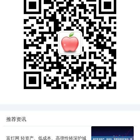
推荐资讯
富灯网 轻资产、低成本、高弹性铸深护城